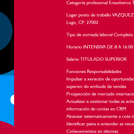
Categoría profesional Enxeñeiros T
Lugar posto de traballo VAZQUEZ S
Lugo, CP: 27002
Tipo de xornada laboral Completa
Horario INTENSIVA DE 8 A 16:00
Salario TITULADO SUPERIOR
Funciones Responsabilidades
Impulsar a xeración de oportunidad
superior do embude de vendas
Prospección de mercado internacio
Actualizar e xestionar todas as act
información de contas en CRM
Alcanzar sistematicamente a cota m
Identificar pains e entender as nece
Coñecementos en idiomas