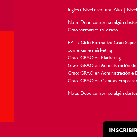
Inglés ( Nivel escritura: Alto | Nivel
Nota: Debe cumprirse algún destes
Grao formativo solicitado
FP II / Ciclo Formativo Grao Su
comercial e márketing
Grao: GRAO en Marketing
Grao: GRAO en Administración de
Grao: GRAO en Administración e 
Grao: GRAO en Ciencias Empresari
Nota: Debe cumprirse algún destes
INSCRIBI