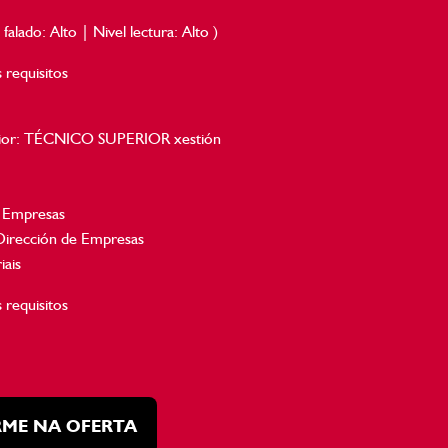
 falado: Alto | Nivel lectura: Alto )
 requisitos
perior: TÉCNICO SUPERIOR xestión
 Empresas
Dirección de Empresas
ais
 requisitos
RME NA OFERTA