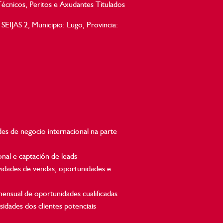
écnicos, Peritos e Axudantes Titulados
EIJAS 2, Municipio: Lugo, Provincia:
es de negocio internacional na parte
nal e captación de leads
ividades de vendas, oportunidades e
ensual de oportunidades cualificadas
sidades dos clientes potenciais