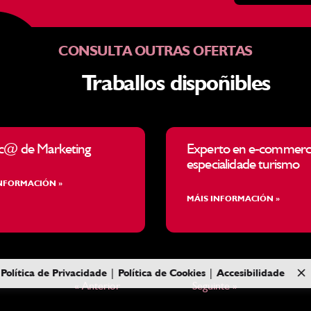
CONSULTA OUTRAS OFERTAS
Traballos dispoñibles
c@ de Marketing
Experto en e-commerc
especialidade turismo
INFORMACIÓN »
MÁIS INFORMACIÓN »
Política de Privacidade
|
Política de Cookies
|
Accesibilidade
« Anterior
Seguinte »