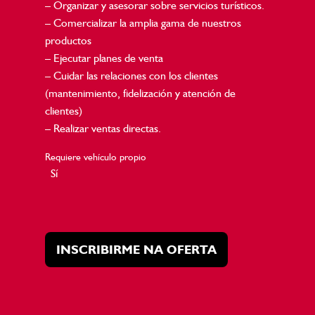
– Organizar y asesorar sobre servicios turísticos.
– Comercializar la amplia gama de nuestros
productos
– Ejecutar planes de venta
– Cuidar las relaciones con los clientes
(mantenimiento, fidelización y atención de
clientes)
– Realizar ventas directas.
Requiere vehículo propio
Sí
INSCRIBIRME NA OFERTA