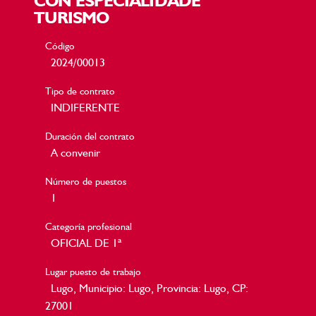
CON ESPECIALIDADE
TURISMO
Código
2024/00013
Tipo de contrato
INDIFERENTE
Duración del contrato
A convenir
Número de puestos
1
Categoría profesional
OFICIAL DE 1ª
Lugar puesto de trabajo
Lugo, Municipio: Lugo, Provincia: Lugo, CP:
27001