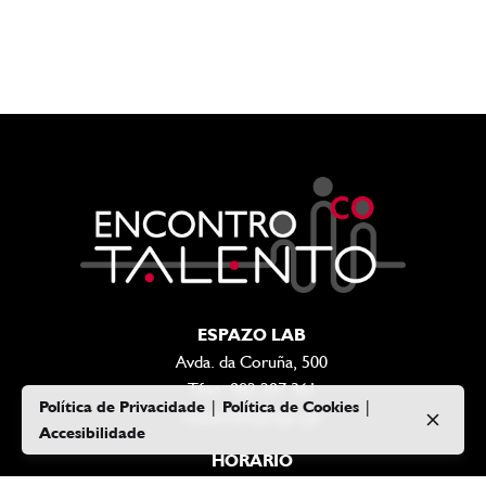
ESPAZO LAB
Avda. da Coruña, 500
Tfno: 982 297 361
Política de Privacidade
|
Política de Cookies
|
espazolab@lugo.gal
Accesibilidade
HORARIO