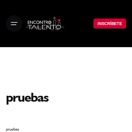
INSCRÍBETE
pruebas
pruebas